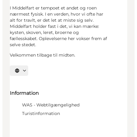
I Middelfart er tempoet et andet og roen
nærmest fysisk. I en verden, hvor vi ofte har
alt for travlt, er det let at miste sig selv.
Middelfart holder fast i det, vi kan mærke:
kysten, skoven, leret, broerne og
fællesskabet. Oplevelserne her vokser frem af
selve stedet.
Velkommen tilbage til midten.
Vælg sprog
Information
WAS - Webtilgængelighed
Turistinformation