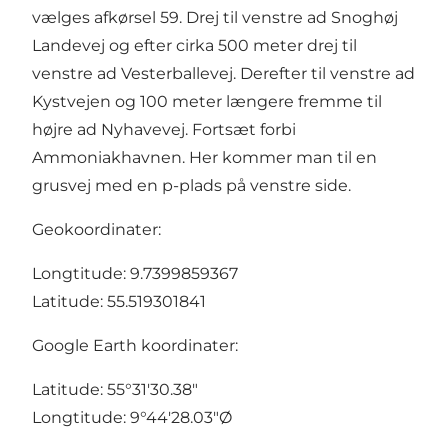
vælges afkørsel 59. Drej til venstre ad Snoghøj
Landevej og efter cirka 500 meter drej til
venstre ad Vesterballevej. Derefter til venstre ad
Kystvejen og 100 meter længere fremme til
højre ad Nyhavevej. Fortsæt forbi
Ammoniakhavnen. Her kommer man til en
grusvej med en p-plads på venstre side.
Geokoordinater:
Longtitude: 9.7399859367
Latitude: 55.519301841
Google Earth koordinater:
Latitude: 55°31'30.38"
Longtitude: 9°44'28.03"Ø