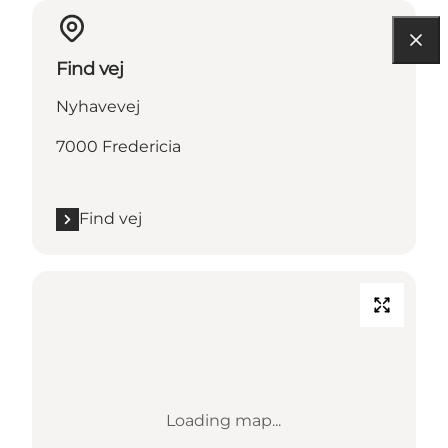
Find vej
Nyhavevej
7000 Fredericia
Find vej
Loading map...