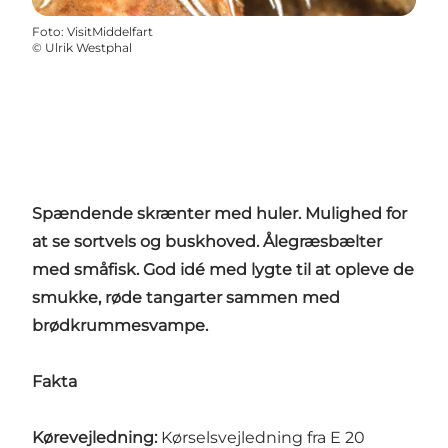
Foto
:
VisitMiddelfart
©
Ulrik Westphal
Spændende skrænter med huler. Mulighed for
at se sortvels og buskhoved. Ålegræsbælter
med småfisk. God idé med lygte til at opleve de
smukke, røde tangarter sammen med
brødkrummesvampe.
Fakta
Kørevejledning:
Kørselsvejledning fra E 20