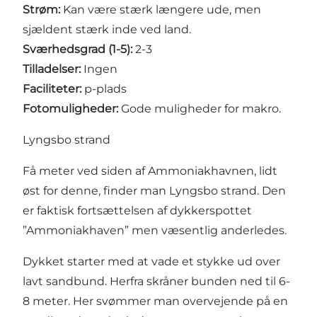
Strøm:
Kan være stærk længere ude, men
sjældent stærk inde ved land.
Sværhedsgrad (1-5):
2-3
Tilladelser:
Ingen
Faciliteter:
p-plads
Fotomuligheder:
Gode muligheder for makro.
Lyngsbo strand
Få meter ved siden af Ammoniakhavnen, lidt
øst for denne, finder man Lyngsbo strand. Den
er faktisk fortsættelsen af dykkerspottet
”Ammoniakhaven” men væsentlig anderledes.
Dykket starter med at vade et stykke ud over
lavt sandbund. Herfra skråner bunden ned til 6-
8 meter. Her svømmer man overvejende på en