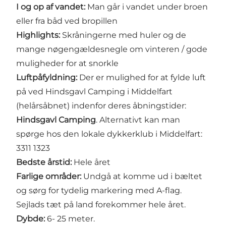
I og op af vandet:
Man går i vandet under broen
eller fra båd ved bropillen
Highlights:
Skråningerne med huler og de
mange nøgengældesnegle om vinteren / gode
muligheder for at snorkle
Luftpåfyldning:
Der er mulighed for at fylde luft
på ved Hindsgavl Camping i Middelfart
(helårsåbnet) indenfor deres åbningstider:
Hindsgavl Camping
. Alternativt kan man
spørge hos den lokale dykkerklub i Middelfart:
3311 1323
Bedste årstid:
Hele året
Farlige områder:
Undgå at komme ud i bæltet
og sørg for tydelig markering med A-flag.
Sejlads tæt på land forekommer hele året.
Dybde:
6- 25 meter.