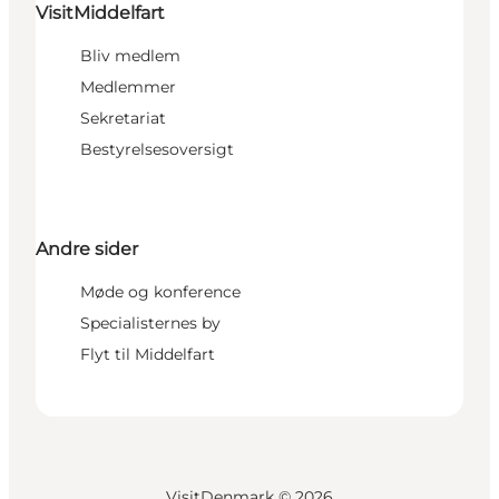
VisitMiddelfart
Bliv medlem
Medlemmer
Sekretariat
Bestyrelsesoversigt
Andre sider
Møde og konference
Specialisternes by
Flyt til Middelfart
VisitDenmark ©
2026