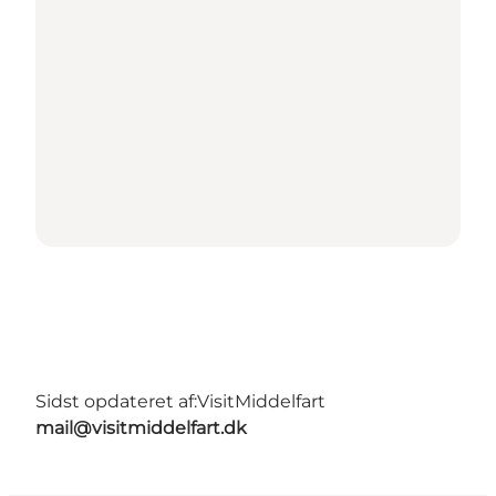
Sidst opdateret af:
VisitMiddelfart
mail@visitmiddelfart.dk