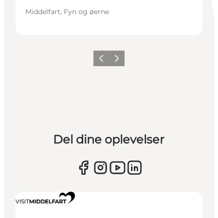
Middelfart, Fyn og øerne
Forrige
Næste
Del dine oplevelser