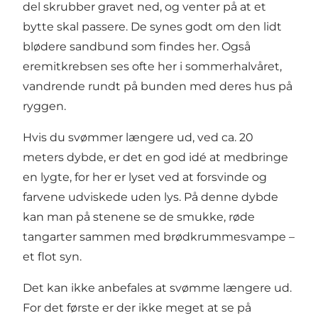
del skrubber gravet ned, og venter på at et
bytte skal passere. De synes godt om den lidt
blødere sandbund som findes her. Også
eremitkrebsen ses ofte her i sommerhalvåret,
vandrende rundt på bunden med deres hus på
ryggen.
Hvis du svømmer længere ud, ved ca. 20
meters dybde, er det en god idé at medbringe
en lygte, for her er lyset ved at forsvinde og
farvene udviskede uden lys. På denne dybde
kan man på stenene se de smukke, røde
tangarter sammen med brødkrummesvampe –
et flot syn.
Det kan ikke anbefales at svømme længere ud.
For det første er der ikke meget at se på