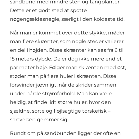
sandbund med mindre sten og tangplanter.
Dette er et godt sted at spotte
nøgengældesnegle, særligt i den koldeste tid.
Når man er kommet over dette stykke, møder
man flere skrænter, som nogle steder varierer
en del i højden. Disse skrænter kan ses fra 6 til
15 meters dybde. De er dog ikke mere end et
par meter høje. Følger man skrænten mod øst,
støder man på flere huler i skrænten. Disse
forsvinder jævnligt, når de skrider sammen
under hårde strømforhold. Man kan være
heldig, at finde lidt større huler, hvor den
sjældne, sorte og fløjlsagtige torskefisk –
sortvelsen gemmer sig.
Rundt om på sandbunden ligger der ofte en