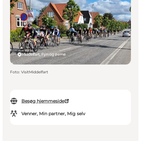
Middelfart, Fyn og øerne
Foto
:
VisitMiddelfart
Besøg hjemmeside
Venner, Min partner, Mig selv