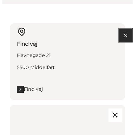
Find vej
Havnegade 21
5500 Middelfart
Find vej