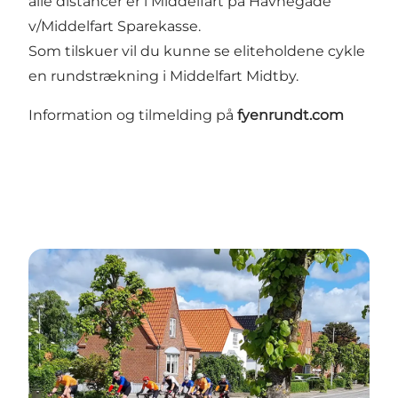
alle distancer er i Middelfart på Havnegade
v/Middelfart Sparekasse.
Som tilskuer vil du kunne se eliteholdene cykle
en rundstrækning i Middelfart Midtby.
Information og tilmelding på
fyenrundt.com