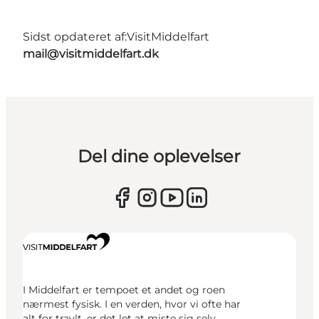
Sidst opdateret af:
VisitMiddelfart
mail@visitmiddelfart.dk
Del dine oplevelser
I Middelfart er tempoet et andet og roen
nærmest fysisk. I en verden, hvor vi ofte har
alt for travlt, er det let at miste sig selv.