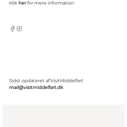
Klik
her
for mere information
Facebook
Instagram
Sidst opdateret af:
VisitMiddelfart
mail@visitmiddelfart.dk