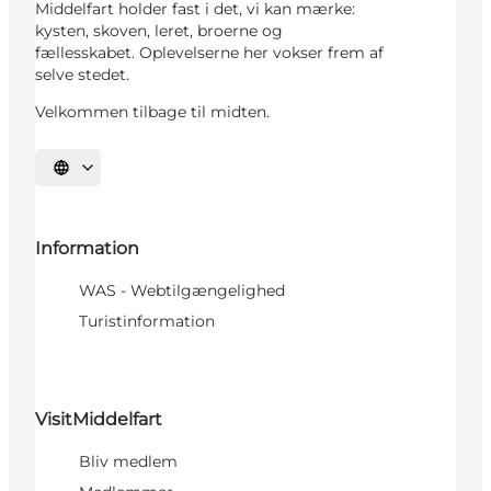
Middelfart holder fast i det, vi kan mærke:
kysten, skoven, leret, broerne og
fællesskabet. Oplevelserne her vokser frem af
selve stedet.
Velkommen tilbage til midten.
Vælg sprog
Information
WAS - Webtilgængelighed
Turistinformation
VisitMiddelfart
Bliv medlem