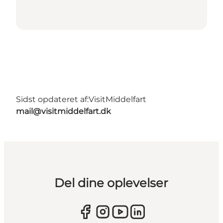
Sidst opdateret af:
VisitMiddelfart
mail@visitmiddelfart.dk
Del dine oplevelser