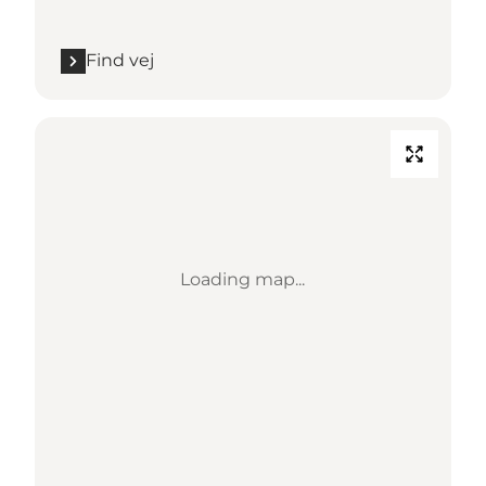
Find vej
Loading map...