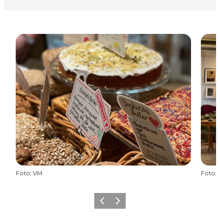
Foto
:
VM
Foto
:
Forrige
Næste