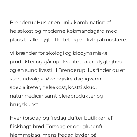
BrenderupHus er en unik kombination af
helsekost og moderne købmandsgård med
plads til alle, højt til loftet og en livlig atmosfære.
Vi brænder for økologi og biodynamiske
produkter og går op i kvalitet, bæredygtighed
og en sund livsstil. I BrenderupHus finder du et
stort udvalg af økologiske dagligvarer,
specialiteter, helsekost, kosttilskud,
naturmedicin samt plejeprodukter og
brugskunst.
Hver torsdag og fredag dufter butikken af
friskbagt brød. Torsdag er der glutenfri
hjemmebag, mens fredag byder på