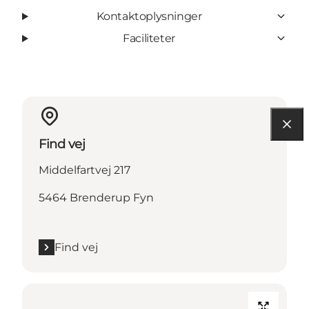
Kontaktoplysninger
Faciliteter
Find vej
Middelfartvej 217
5464 Brenderup Fyn
Find vej