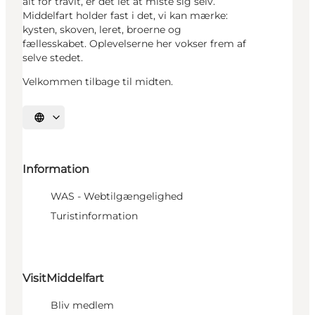
alt for travlt, er det let at miste sig selv.
Middelfart holder fast i det, vi kan mærke:
kysten, skoven, leret, broerne og
fællesskabet. Oplevelserne her vokser frem af
selve stedet.
Velkommen tilbage til midten.
Vælg sprog
Information
WAS - Webtilgængelighed
Turistinformation
VisitMiddelfart
Bliv medlem