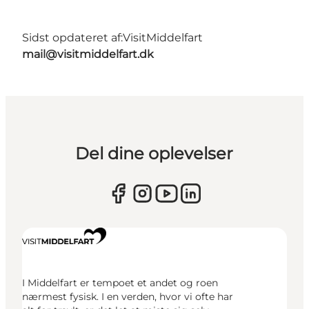
Sidst opdateret af:
VisitMiddelfart
mail@visitmiddelfart.dk
Del dine oplevelser
I Middelfart er tempoet et andet og roen
nærmest fysisk. I en verden, hvor vi ofte har