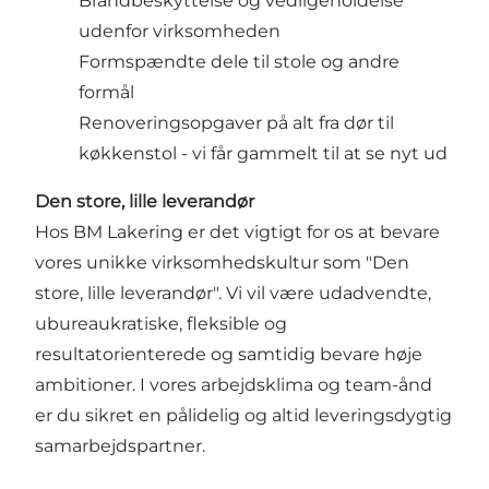
Brandbeskyttelse og vedligeholdelse
udenfor virksomheden
Formspændte dele til stole og andre
formål
Renoveringsopgaver på alt fra dør til
køkkenstol - vi får gammelt til at se nyt ud
Den store, lille leverandør
Hos BM Lakering er det vigtigt for os at bevare
vores unikke virksomhedskultur som "Den
store, lille leverandør". Vi vil være udadvendte,
ubureaukratiske, fleksible og
resultatorienterede og samtidig bevare høje
ambitioner. I vores arbejdsklima og team-ånd
er du sikret en pålidelig og altid leveringsdygtig
samarbejdspartner.