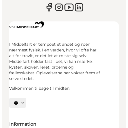
I Middelfart er tempoet et andet og roen
nærmest fysisk. I en verden, hvor vi ofte har
alt for travlt, er det let at miste sig selv.
Middelfart holder fast i det, vi kan mærke:
kysten, skoven, leret, broerne og
fællesskabet. Oplevelserne her vokser frem af
selve stedet.
Velkommen tilbage til midten.
Vælg sprog
Information