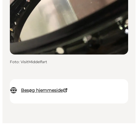
Foto
:
VisitMiddelfart
Besøg hjemmeside