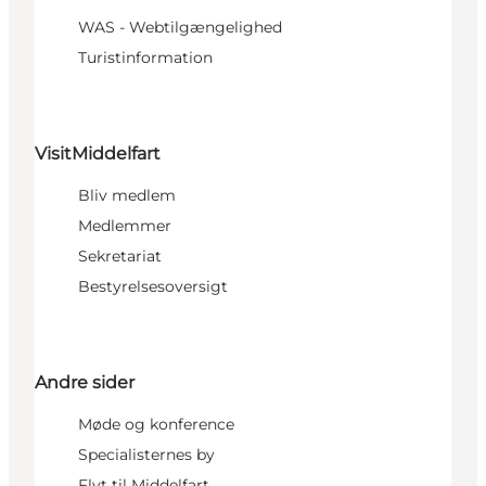
WAS - Webtilgængelighed
Turistinformation
VisitMiddelfart
Bliv medlem
Medlemmer
Sekretariat
Bestyrelsesoversigt
Andre sider
Møde og konference
Specialisternes by
Flyt til Middelfart