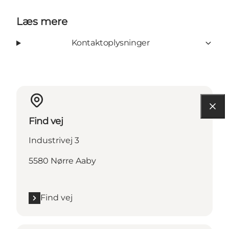
Læs mere
Kontaktoplysninger
Find vej
Industrivej 3
5580 Nørre Aaby
Find vej