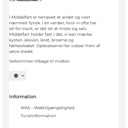
I Middelfart er tempoet et andet og roen
nærmest fysisk. I en verden, hvor vi ofte har
alt for travlt, er det let at miste sig selv.
Middelfart holder fast i det, vi kan mærke:
kysten, skoven, leret, broerne og
fællesskabet. Oplevelserne her vokser frem af
selve stedet.
Velkommen tilbage til midten.
Vælg sprog
Information
WAS - Webtilgængelighed
Turistinformation