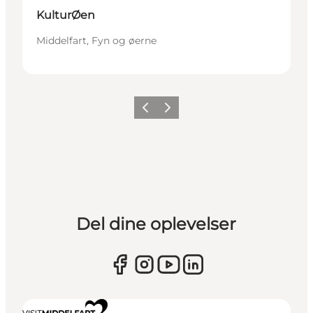
KulturØen
Middelfart, Fyn og øerne
Forrige
Næste
Del dine oplevelser