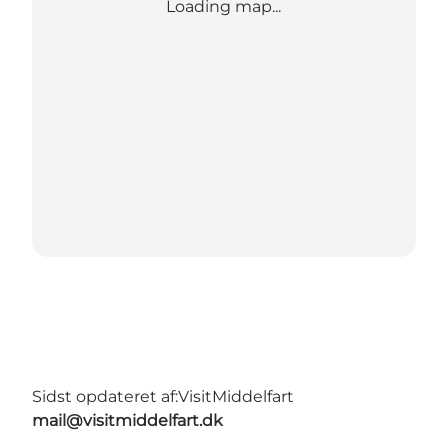
Loading map...
Sidst opdateret af:
VisitMiddelfart
mail@visitmiddelfart.dk