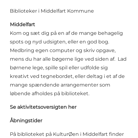
Biblioteker i Middelfart Kommune
Middelfart
Kom og sæt dig på en af de mange behagelig
spots og nyd udsigten, eller en god bog.
Medbring egen computer og skriv opgave,
mens du har alle bøgerne lige ved siden af. Lad
børnene lege, spille spil eller udfolde sig
kreativt ved tegnebordet, eller deltag i et af de
mange spændende arrangementer som
løbende afholdes på biblioteket.
Se aktivitetsoversigten her
Åbningstider
På biblioteket på KulturØen i Middelfart finder