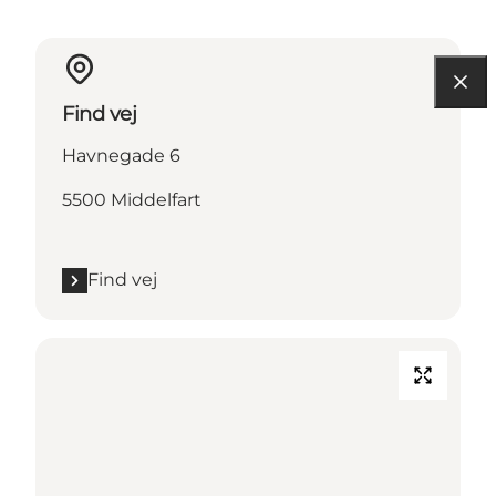
Find vej
Havnegade 6
5500 Middelfart
Find vej