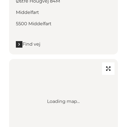
Østre Hougvej 84M
Middelfart
5500 Middelfart
Find vej
Loading map...