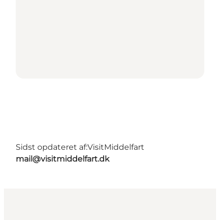
Sidst opdateret af:
VisitMiddelfart
mail@visitmiddelfart.dk