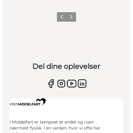
Forrige
Næste
Del dine oplevelser
I Middelfart er tempoet et andet og roen
nærmest fysisk. I en verden, hvor vi ofte har