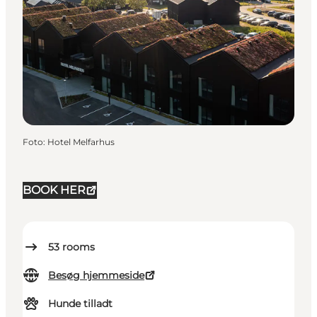
Foto
:
Hotel Melfarhus
BOOK HER
53
rooms
Besøg hjemmeside
Hunde tilladt