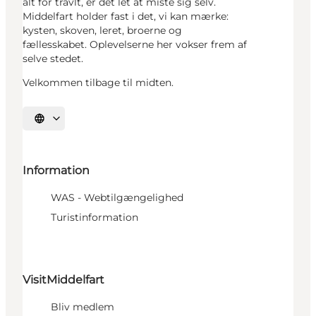
alt for travlt, er det let at miste sig selv.
Middelfart holder fast i det, vi kan mærke:
kysten, skoven, leret, broerne og
fællesskabet. Oplevelserne her vokser frem af
selve stedet.
Velkommen tilbage til midten.
Vælg sprog
Information
WAS - Webtilgængelighed
Turistinformation
VisitMiddelfart
Bliv medlem