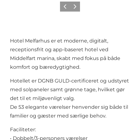
Forrige
Næste
Hotel Melfarhus er et moderne, digitalt,
receptionsfrit og app-baseret hotel ved
Middelfart marina, skabt med fokus på både
komfort og bæredygtighed.
Hotellet er DGNB GULD-certificeret og udstyret
med solpaneler samt grønne tage, hvilket gør
det til et miljøvenligt valg.
De 53 elegante værelser henvender sig både til
familier og gæster med særlige behov.
Faciliteter:
• Dobbelt/3-personers værelser