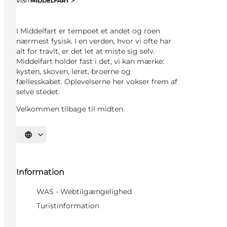
I Middelfart er tempoet et andet og roen
nærmest fysisk. I en verden, hvor vi ofte har
alt for travlt, er det let at miste sig selv.
Middelfart holder fast i det, vi kan mærke:
kysten, skoven, leret, broerne og
fællesskabet. Oplevelserne her vokser frem af
selve stedet.
Velkommen tilbage til midten.
Vælg sprog
Information
WAS - Webtilgængelighed
Turistinformation