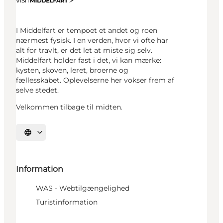
I Middelfart er tempoet et andet og roen
nærmest fysisk. I en verden, hvor vi ofte har
alt for travlt, er det let at miste sig selv.
Middelfart holder fast i det, vi kan mærke:
kysten, skoven, leret, broerne og
fællesskabet. Oplevelserne her vokser frem af
selve stedet.
Velkommen tilbage til midten.
Vælg sprog
Information
WAS - Webtilgængelighed
Turistinformation