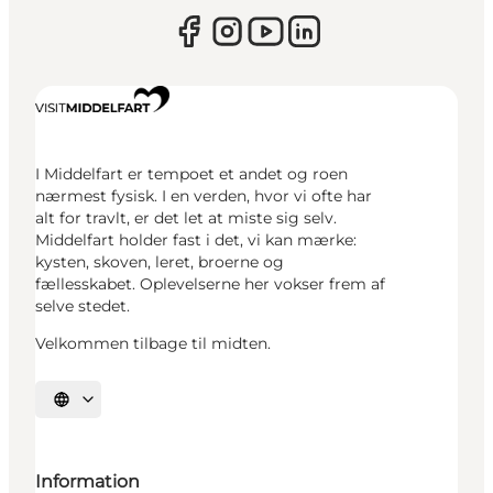
I Middelfart er tempoet et andet og roen
nærmest fysisk. I en verden, hvor vi ofte har
alt for travlt, er det let at miste sig selv.
Middelfart holder fast i det, vi kan mærke:
kysten, skoven, leret, broerne og
fællesskabet. Oplevelserne her vokser frem af
selve stedet.
Velkommen tilbage til midten.
Vælg sprog
Information