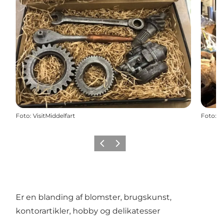
Foto
:
VisitMiddelfart
Foto
:
Forrige
Næste
Er en blanding af blomster, brugskunst,
kontorartikler, hobby og delikatesser