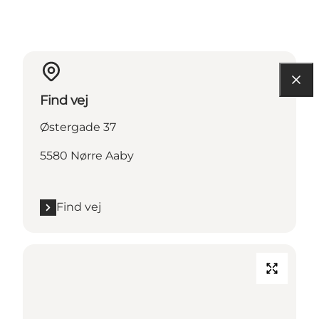
Find vej
Østergade 37
5580 Nørre Aaby
Find vej