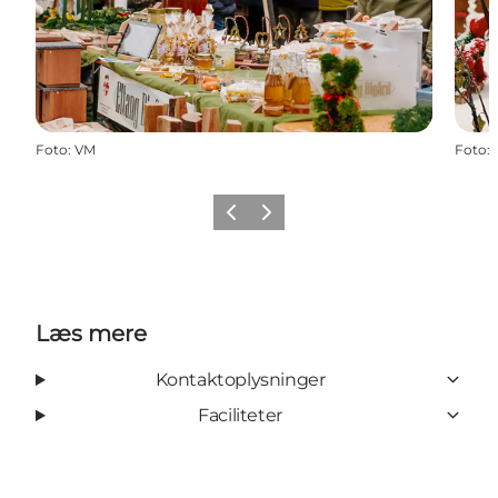
Foto
:
VM
Foto
:
Forrige
Næste
Læs mere
Kontaktoplysninger
Faciliteter