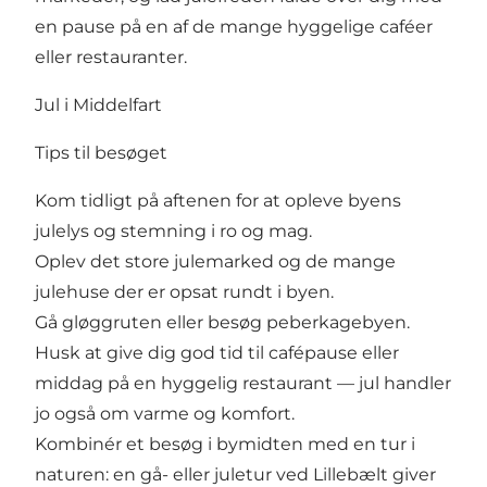
en pause på en af de mange hyggelige caféer
eller restauranter.
Jul i Middelfart
Tips til besøget
Kom tidligt på aftenen for at opleve byens
julelys og stemning i ro og mag.
Oplev det store julemarked og de mange
julehuse der er opsat rundt i byen.
Gå gløggruten eller besøg peberkagebyen.
Husk at give dig god tid til cafépause eller
middag på en hyggelig restaurant — jul handler
jo også om varme og komfort.
Kombinér et besøg i bymidten med en tur i
naturen: en gå- eller juletur ved Lillebælt giver