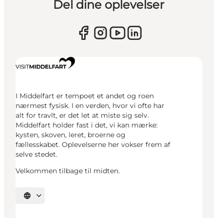
Del dine oplevelser
I Middelfart er tempoet et andet og roen
nærmest fysisk. I en verden, hvor vi ofte har
alt for travlt, er det let at miste sig selv.
Middelfart holder fast i det, vi kan mærke:
kysten, skoven, leret, broerne og
fællesskabet. Oplevelserne her vokser frem af
selve stedet.
Velkommen tilbage til midten.
Vælg sprog