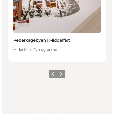
Peberkagebyen i Middelfart
Middelfart, Fyn og øerne
Forrige
Næste