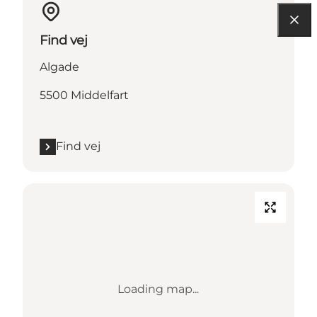
Find vej
Algade
5500 Middelfart
Find vej
Loading map...