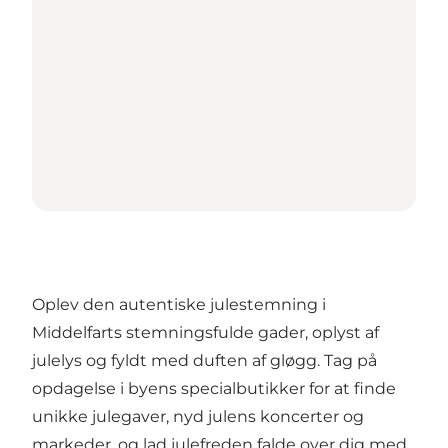
Oplev den autentiske julestemning i
Middelfarts stemningsfulde gader, oplyst af
julelys og fyldt med duften af gløgg. Tag på
opdagelse i byens specialbutikker for at finde
unikke julegaver, nyd julens koncerter og
markeder, og lad julefreden falde over dig med