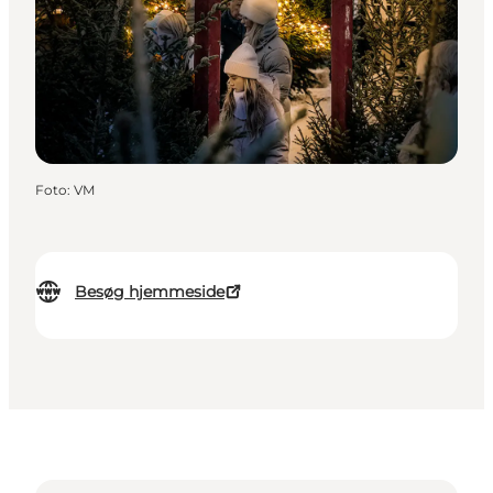
Foto
:
VM
Besøg hjemmeside