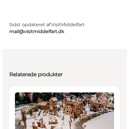
Sidst opdateret af:
VisitMiddelfart
mail@visitmiddelfart.dk
Relaterede produkter
Begivenheder