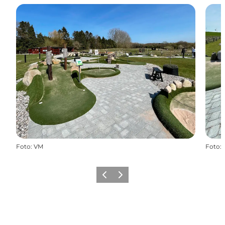
Foto
:
VM
Foto
:
Forrige
Næste