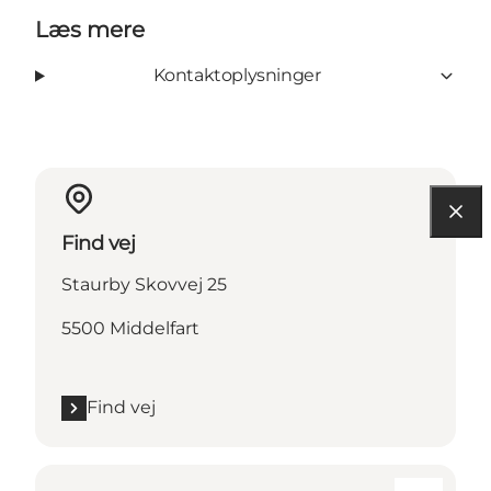
Læs mere
Kontaktoplysninger
Find vej
Staurby Skovvej 25
5500 Middelfart
Find vej