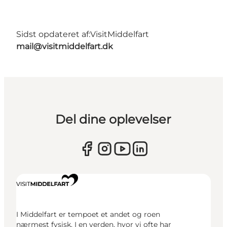
Sidst opdateret af:
VisitMiddelfart
mail@visitmiddelfart.dk
Del dine oplevelser
I Middelfart er tempoet et andet og roen
nærmest fysisk. I en verden, hvor vi ofte har