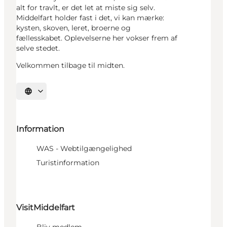
alt for travlt, er det let at miste sig selv.
Middelfart holder fast i det, vi kan mærke:
kysten, skoven, leret, broerne og
fællesskabet. Oplevelserne her vokser frem af
selve stedet.
Velkommen tilbage til midten.
Vælg sprog
Information
WAS - Webtilgængelighed
Turistinformation
VisitMiddelfart
Bliv medlem