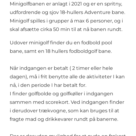
Minigolfbanen er anlagt i 2021 og er en spritny,
udfordrende og sjov 18-hullers Adventure bane.
Minigolf spilles i grupper á max 6 personer, og i
skal afsætte cirka 50 min til at nå banen rundt.
Udover minigolf finder du en fodbold pool
bane, samt en 18 hullers fodboldgolf bane.
Når indgangen er betalt ( 2 timer eller hele
dagen), må i frit benytte alle de aktiviteter I kan
nå, i den periode I har betalt for.
I finder golfbolde og golfkøller i indgangen
sammen med scorekort. Ved indgangen finder
i derudover trækvogne, som kan bruges til at
fragte mad og drikkevarer rundt på banerne.