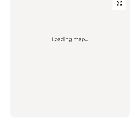
Loading map...