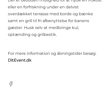
Der er desuden mulighed for at nyde en frokost
eller en forfriskning under en delvist
overdækket terrasse med borde og bænke
samt en grill til fri afbenyttelse for banens
gæster. Husk selv at medbringe kul,
optænding og grilbestik.
For mere information og åbningstider besøg:
DitEvent.dk
Facebook