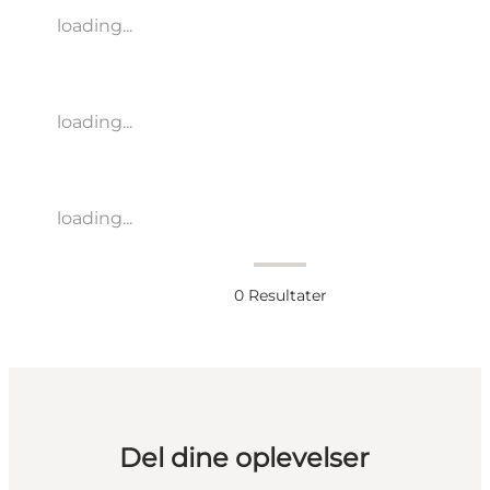
loading...
loading...
loading...
0
Resultater
Del dine oplevelser