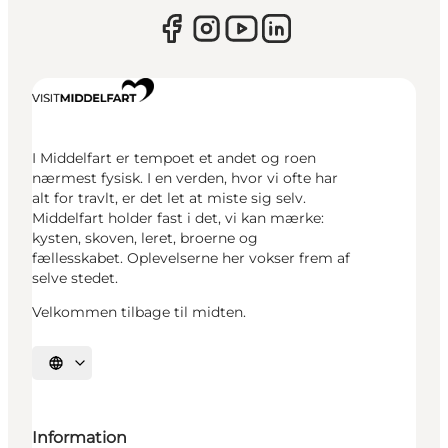
I Middelfart er tempoet et andet og roen
nærmest fysisk. I en verden, hvor vi ofte har
alt for travlt, er det let at miste sig selv.
Middelfart holder fast i det, vi kan mærke:
kysten, skoven, leret, broerne og
fællesskabet. Oplevelserne her vokser frem af
selve stedet.
Velkommen tilbage til midten.
Vælg sprog
Information