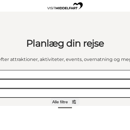
Planlæg din rejse
fter attraktioner, aktiviteter, events, overnatning og m
Alle filtre