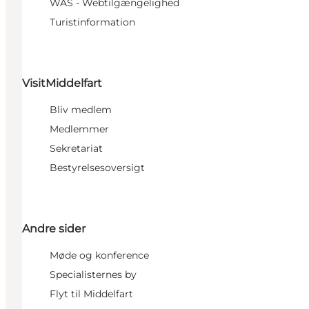
WAS - Webtilgængelighed
Turistinformation
VisitMiddelfart
Bliv medlem
Medlemmer
Sekretariat
Bestyrelsesoversigt
Andre sider
Møde og konference
Specialisternes by
Flyt til Middelfart