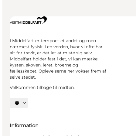
I Middelfart er tempoet et andet og roen
nærmest fysisk. I en verden, hvor vi ofte har
alt for travlt, er det let at miste sig selv.
Middelfart holder fast i det, vi kan mærke:
kysten, skoven, leret, broerne og
fællesskabet. Oplevelserne her vokser frem af
selve stedet.
Velkommen tilbage til midten.
Vælg sprog
Information